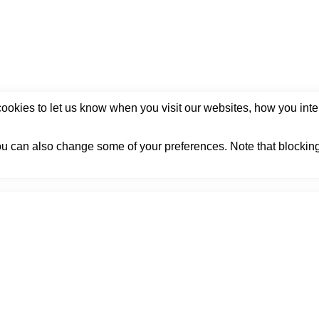
okies to let us know when you visit our websites, how you inter
 You can also change some of your preferences. Note that block