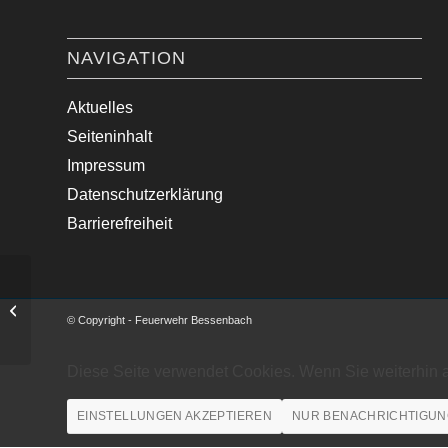
NAVIGATION
Aktuelles
Seiteninhalt
Impressum
Datenschutzerklärung
Barrierefreiheit
Person in Maschine eingeklemmt
© Copyright - Feuerwehr Bessenbach
Diese Seite verwendet Cookies. Wenn Sie weiterhin 
EINSTELLUNGEN AKZEPTIEREN
NUR BENACHRICHTIGUN