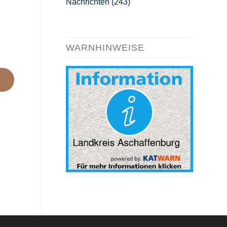
Nachrichten
(243)
WARNHINWEISE