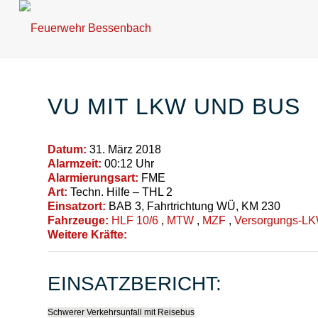
VU MIT LKW UND BUS
Datum:
31. März 2018
Alarmzeit:
00:12 Uhr
Alarmierungsart:
FME
Art:
Techn. Hilfe – THL 2
Einsatzort:
BAB 3, Fahrtrichtung WÜ, KM 230
Fahrzeuge:
HLF 10/6
,
MTW
,
MZF
,
Versorgungs-L
Weitere Kräfte:
EINSATZBERICHT:
Schwerer Verkehrsunfall mit Reisebus