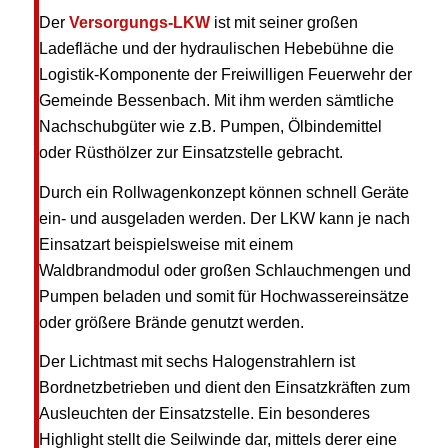
Der
Versorgungs-LKW
ist mit seiner großen
Ladefläche und der hydraulischen Hebebühne die
Logistik-Komponente der Freiwilligen Feuerwehr der
Gemeinde Bessenbach. Mit ihm werden sämtliche
Nachschubgüter wie z.B. Pumpen, Ölbindemittel
oder Rüsthölzer zur Einsatzstelle gebracht.
Durch ein Rollwagenkonzept können schnell Geräte
ein- und ausgeladen werden. Der LKW kann je nach
Einsatzart beispielsweise mit einem
Waldbrandmodul oder großen Schlauchmengen und
Pumpen beladen und somit für Hochwassereinsätze
oder größere Brände genutzt werden.
Der Lichtmast mit sechs Halogenstrahlern ist
Bordnetzbetrieben und dient den Einsatzkräften zum
Ausleuchten der Einsatzstelle. Ein besonderes
Highlight stellt die Seilwinde dar, mittels derer eine