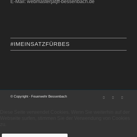
E-Mail: webmaster[at]ff-bessenbach.de
#IMEINSATZFÜRBES
© Copyright - Feuerwehr Bessenbach
Diese Seite verwendet Cookies. Wenn Sie weiterhin auf der
Webseite surfen, stimmen Sie der Verwendung von Cookies
zu.