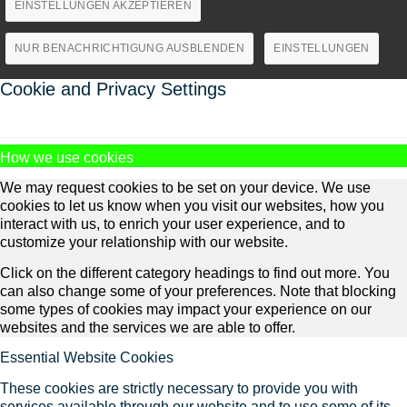
EINSTELLUNGEN AKZEPTIEREN
NUR BENACHRICHTIGUNG AUSBLENDEN
EINSTELLUNGEN
Cookie and Privacy Settings
How we use cookies
We may request cookies to be set on your device. We use
cookies to let us know when you visit our websites, how you
interact with us, to enrich your user experience, and to
customize your relationship with our website.
Click on the different category headings to find out more. You
can also change some of your preferences. Note that blocking
some types of cookies may impact your experience on our
websites and the services we are able to offer.
Essential Website Cookies
These cookies are strictly necessary to provide you with
services available through our website and to use some of its