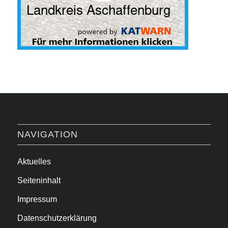
NAVIGATION
Aktuelles
Seiteninhalt
Impressum
Datenschutzerklärung