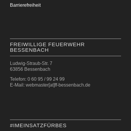
Barrierefreiheit
FREIWILLIGE FEUERWEHR
BESSENBACH
Ludwig-Straub-Str. 7
63856 Bessenbach
Telefon: 0 60 95 / 99 24 99
E-Mail: webmaster[at]ff-bessenbach.de
#IMEINSATZFÜRBES