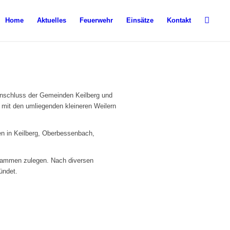
Home
Aktuelles
Feuerwehr
Einsätze
Kontakt
nschluss der Gemeinden Keilberg und
mit den umliegenden kleineren Weilern
n in Keilberg, Oberbessenbach,
zusammen zulegen. Nach diversen
ündet.