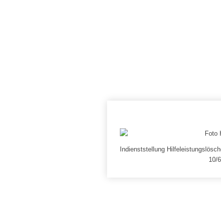
Indienststellung Hilfeleistungslös
10/6