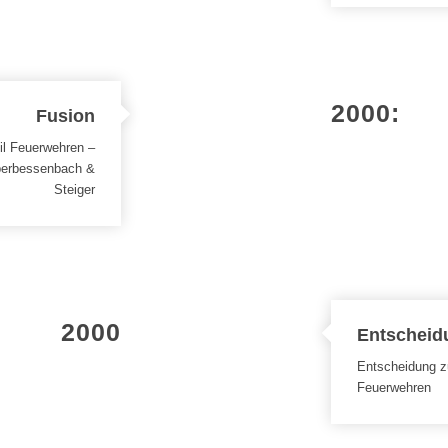
2000:
Fusion
l Feuerwehren –
berbessenbach &
Steiger
2000
Entscheid
Entscheidung z
Feuerwehren