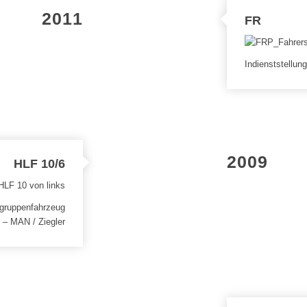
2011
FR
Indienststellun
2009
HLF 10/6
chgruppenfahrzeug
 – MAN / Ziegler