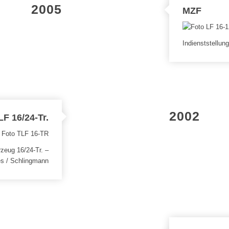
2005
MZF
Indienststellu
2002
LF 16/24-Tr.
rzeug 16/24-Tr. –
s / Schlingmann