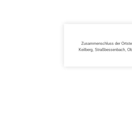
Zusammenschluss der Ortstei
Keilberg, Straßbessenbach, O