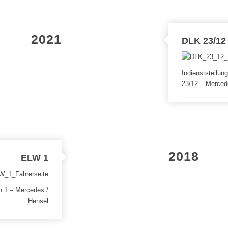
2021
DLK 23/12
Indienststellun
23/12 – Merced
2018
ELW 1
en 1 – Mercedes /
Hensel