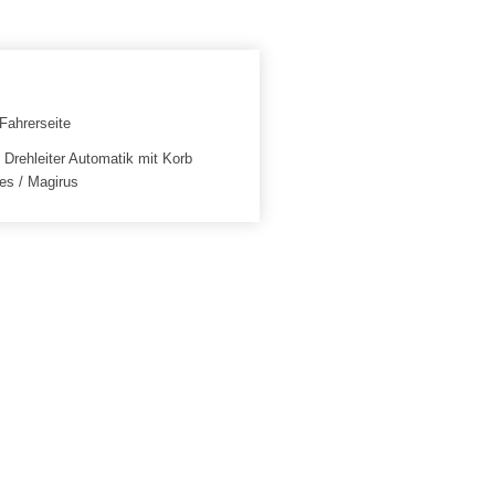
g Drehleiter Automatik mit Korb
es / Magirus