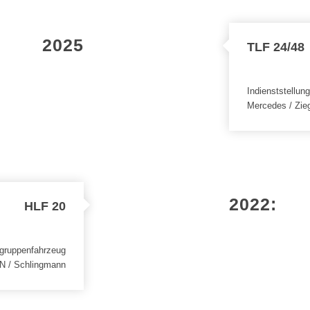
2025
TLF 24/48
Indienststellun
Mercedes / Zieg
2022:
HLF 20
chgruppenfahrzeug
N / Schlingmann