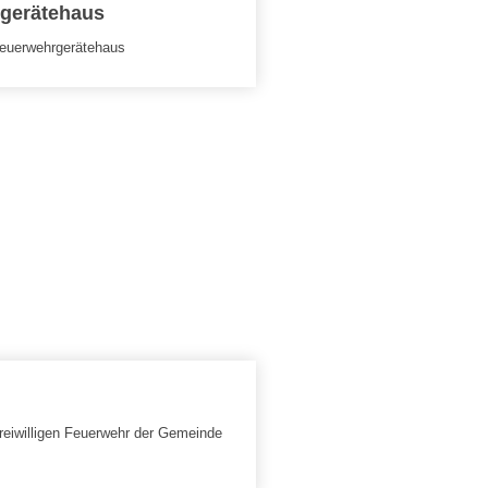
gerätehaus
Feuerwehrgerätehaus
reiwilligen Feuerwehr der Gemeinde