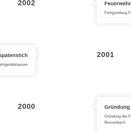
2002
Feuerwehr
Fertigstellung 
2001
Spatenstich
ehrgerätehauses
2000
Gründung
Gründung der F
Bessenbach