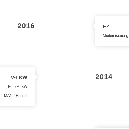
2016
EZ
Modernisierung 
2014
V-LKW
W – MAN / Hensel