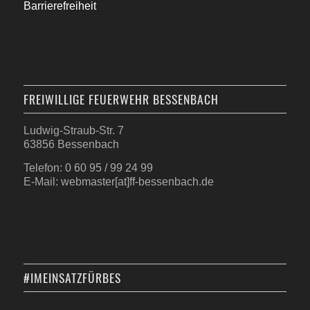
Barrierefreiheit
FREIWILLIGE FEUERWEHR BESSENBACH
Ludwig-Straub-Str. 7
63856 Bessenbach
Telefon: 0 60 95 / 99 24 99
E-Mail: webmaster[at]ff-bessenbach.de
#IMEINSATZFÜRBES