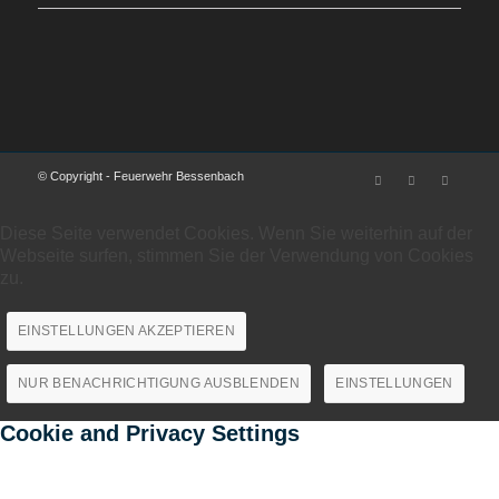
© Copyright - Feuerwehr Bessenbach
Diese Seite verwendet Cookies. Wenn Sie weiterhin auf der
Webseite surfen, stimmen Sie der Verwendung von Cookies
zu.
EINSTELLUNGEN AKZEPTIEREN
NUR BENACHRICHTIGUNG AUSBLENDEN
EINSTELLUNGEN
Cookie and Privacy Settings