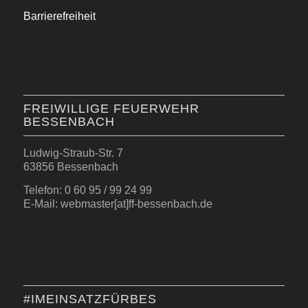
Barrierefreiheit
FREIWILLIGE FEUERWEHR
BESSENBACH
Ludwig-Straub-Str. 7
63856 Bessenbach
Telefon: 0 60 95 / 99 24 99
E-Mail: webmaster[at]ff-bessenbach.de
#IMEINSATZFÜRBES