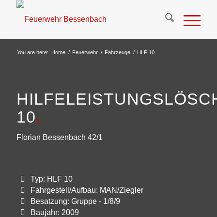
You are here:
Home
/
Feuerwehr
/
Fahrzeuge
/
HLF 10
HILFELEISTUNGSLÖS
10
.
Florian Bessenbach 42/1
Typ: HLF 10
Fahrgestell/Aufbau: MAN/Ziegler
Besatzung: Gruppe - 1/8/9
Baujahr: 2009