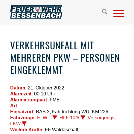
VERKEHRSUNFALL MIT
MEHREREN PKW – PERSONEN
EINGEKLEMMT
Datum:
21. Oktober 2022
Alarmzeit:
00:10 Uhr
Alarmierungsart:
FME
Art:
Einsatzort:
BAB 3, Fahrtrichtung WÜ, KM 226
Fahrzeuge:
ELW 1
,
HLF 10/6
,
Versorgungs-
LKW
Weitere Kräfte:
FF Waldaschaff,