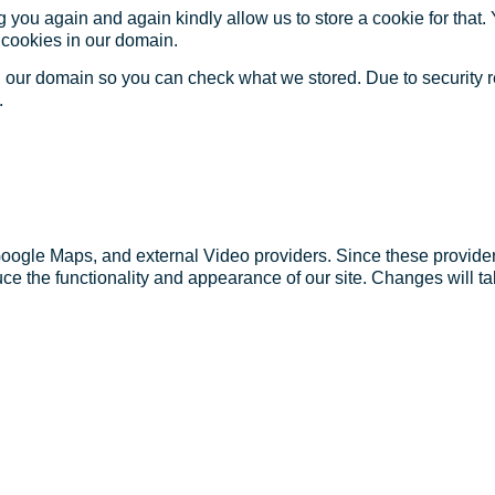
 you again and again kindly allow us to store a cookie for that. Y
t cookies in our domain.
in our domain so you can check what we stored. Due to security 
.
Google Maps, and external Video providers. Since these provider
ce the functionality and appearance of our site. Changes will ta