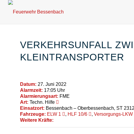
VERKEHRSUNFALL ZW
KLEINTRANSPORTER
Datum:
27. Juni 2022
Alarmzeit:
17:05 Uhr
Alarmierungsart:
FME
Art:
Techn. Hilfe
Einsatzort:
Bessenbach – Oberbessenbach, ST 231
Fahrzeuge:
ELW 1
,
HLF 10/6
,
Versorgungs-LKW
Weitere Kräfte: