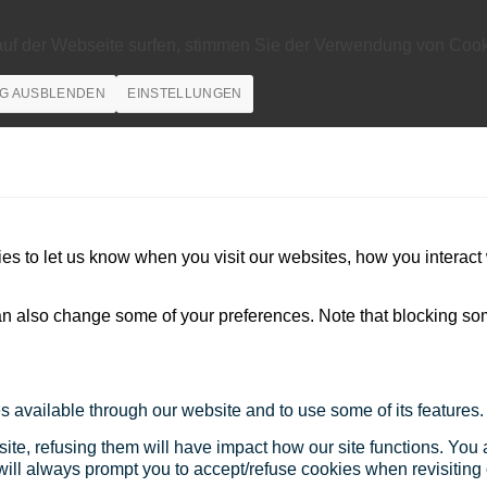
auf der Webseite surfen, stimmen Sie der Verwendung von Cook
G AUSBLENDEN
EINSTELLUNGEN
s to let us know when you visit our websites, how you interact 
 can also change some of your preferences. Note that blocking s
s available through our website and to use some of its features.
site, refusing them will have impact how our site functions. Yo
 will always prompt you to accept/refuse cookies when revisiting 