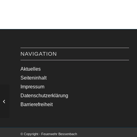
NAVIGATION
Aktuelles
Seiteninhalt
Impressum
Datenschutzerklärung
Waldbrand – Anforderung Löschzug 8
Barrierefreiheit
© Copyright - Feuerwehr Bessenbach