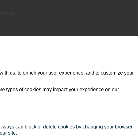
ies zu.
with us, to enrich your user experience, and to customize your
ome types of cookies may impact your experience on our
u always can block or delete cookies by changing your browser
our site.