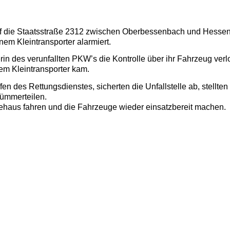
f die Staatsstraße 2312 zwischen Oberbessenbach und Hessen
m Kleintransporter alarmiert.
rerin des verunfallten PKW’s die Kontrolle über ihr Fahrzeug verl
dem Kleintransporter kam.
fen des Rettungsdienstes, sicherten die Unfallstelle ab, stellten
rümmerteilen.
ehaus fahren und die Fahrzeuge wieder einsatzbereit machen.