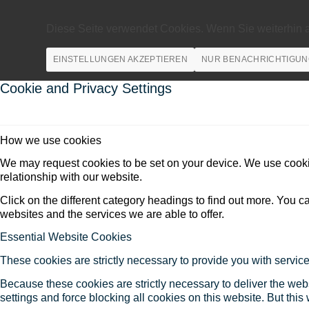
Diese Seite verwendet Cookies. Wenn Sie weiterhin 
EINSTELLUNGEN AKZEPTIEREN
NUR BENACHRICHTIGUN
Cookie and Privacy Settings
How we use cookies
We may request cookies to be set on your device. We use cookie
relationship with our website.
Click on the different category headings to find out more. You
websites and the services we are able to offer.
Essential Website Cookies
These cookies are strictly necessary to provide you with service
Because these cookies are strictly necessary to deliver the web
settings and force blocking all cookies on this website. But this