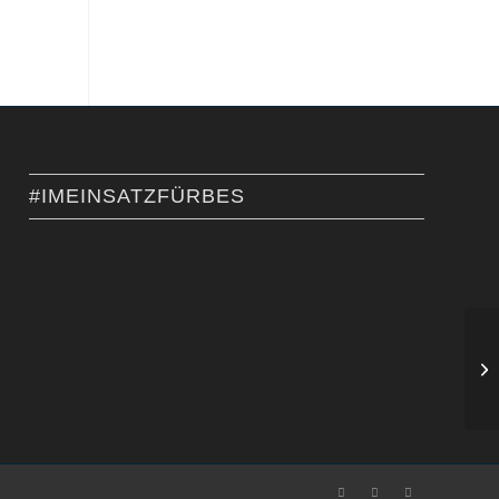
#IMEINSATZFÜRBES