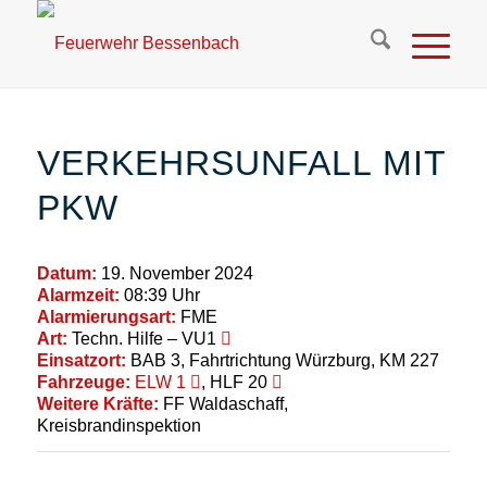
VERKEHRSUNFALL MIT
PKW
Datum:
19. November 2024
Alarmzeit:
08:39 Uhr
Alarmierungsart:
FME
Art:
Techn. Hilfe – VU1
Einsatzort:
BAB 3, Fahrtrichtung Würzburg, KM 227
Fahrzeuge:
ELW 1
, HLF 20
Weitere Kräfte:
FF Waldaschaff,
Kreisbrandinspektion