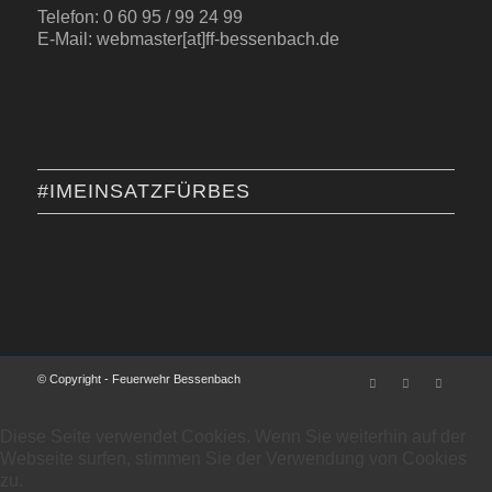
Telefon: 0 60 95 / 99 24 99
E-Mail: webmaster[at]ff-bessenbach.de
#IMEINSATZFÜRBES
© Copyright - Feuerwehr Bessenbach
Diese Seite verwendet Cookies. Wenn Sie weiterhin auf der
Webseite surfen, stimmen Sie der Verwendung von Cookies
zu.