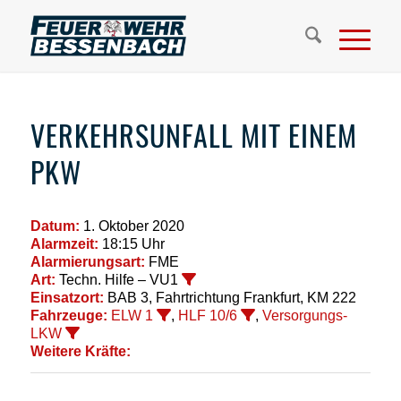
VERKEHRSUNFALL MIT EINEM
PKW
Datum:
1. Oktober 2020
Alarmzeit:
18:15 Uhr
Alarmierungsart:
FME
Art:
Techn. Hilfe – VU1
Einsatzort:
BAB 3, Fahrtrichtung Frankfurt, KM 222
Fahrzeuge:
ELW 1
,
HLF 10/6
,
Versorgungs-
LKW
Weitere Kräfte: