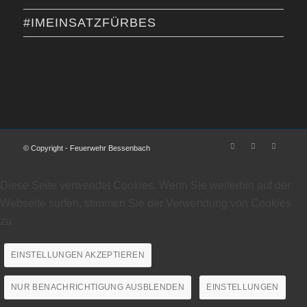
#IMEINSATZFÜRBES
© Copyright - Feuerwehr Bessenbach
Diese Seite verwendet Cookies. Wenn Sie weiterhin auf der
Webseite surfen, stimmen Sie der Verwendung von Cookies
zu.
EINSTELLUNGEN AKZEPTIEREN
NUR BENACHRICHTIGUNG AUSBLENDEN
EINSTELLUNGEN