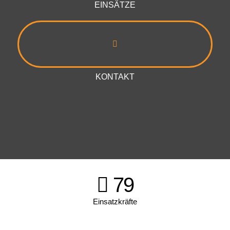
EINSÄTZE
KONTAKT
79
Einsatzkräfte