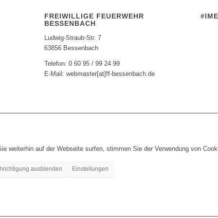
FREIWILLIGE FEUERWEHR
#IM
BESSENBACH
Ludwig-Straub-Str. 7
63856 Bessenbach
Telefon: 0 60 95 / 99 24 99
E-Mail: webmaster[at]ff-bessenbach.de
ie weiterhin auf der Webseite surfen, stimmen Sie der Verwendung von Cook
hrichtigung ausblenden
Einstellungen