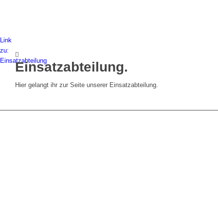
Link
zu:
Einsatzabteilung
Einsatzabteilung
.
Hier gelangt ihr zur Seite unserer Einsatzabteilung.