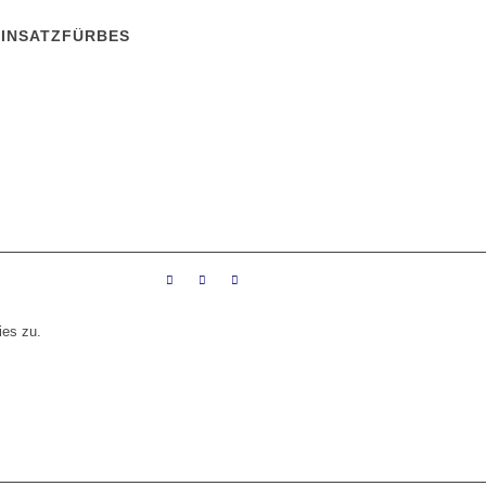
EINSATZFÜRBES
ies zu.