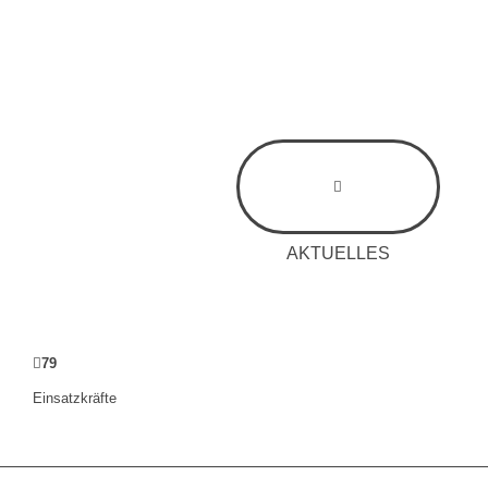
AKTUELLES
79
Einsatzkräfte