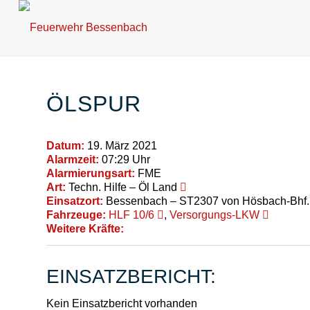
ÖLSPUR
Datum:
19. März 2021
Alarmzeit:
07:29 Uhr
Alarmierungsart:
FME
Art:
Techn. Hilfe – Öl Land
Einsatzort:
Bessenbach – ST2307 von Hösbach-Bhf. 
Fahrzeuge:
HLF 10/6
,
Versorgungs-LKW
Weitere Kräfte:
EINSATZBERICHT:
Kein Einsatzbericht vorhanden