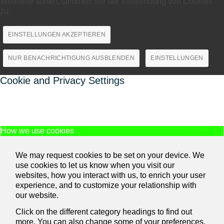
Webseite surfen, stimmen Sie der Verwendung von Cookies
zu.
EINSTELLUNGEN AKZEPTIEREN
NUR BENACHRICHTIGUNG AUSBLENDEN
EINSTELLUNGEN
Cookie and Privacy Settings
How we use cookies
We may request cookies to be set on your device. We
use cookies to let us know when you visit our
websites, how you interact with us, to enrich your user
experience, and to customize your relationship with
our website.
Click on the different category headings to find out
more. You can also change some of your preferences.