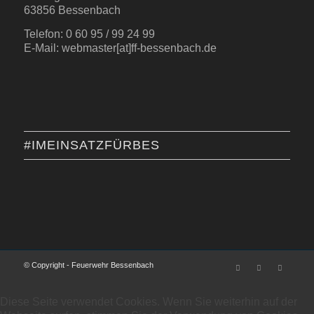
63856 Bessenbach
Telefon: 0 60 95 / 99 24 99
E-Mail: webmaster[at]ff-bessenbach.de
#IMEINSATZFÜRBES
© Copyright - Feuerwehr Bessenbach
Diese Seite verwendet Cookies. Wenn Sie weiterhin auf der