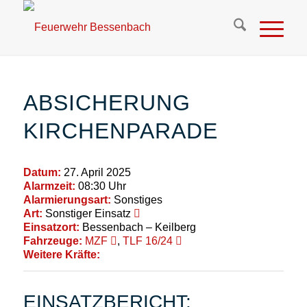
ABSICHERUNG
KIRCHENPARADE
Datum:
27. April 2025
Alarmzeit:
08:30 Uhr
Alarmierungsart:
Sonstiges
Art:
Sonstiger Einsatz
Einsatzort:
Bessenbach – Keilberg
Fahrzeuge:
MZF
,
TLF 16/24
Weitere Kräfte:
EINSATZBERICHT: