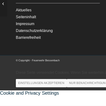
Medizinische Hilfe im Ortsgebiet.
Aktuelles
Seiteninhalt
Impressum
Datenschutzerklärung
Barrierefreiheit
© Copyright - Feuerwehr Bessenbach
Diese Seite verwendet Cookies. Wenn Sie weiterhin 
EINSTELLUNGEN AKZEPTIEREN
NUR BENACHRICHTIGUN
Cookie and Privacy Settings