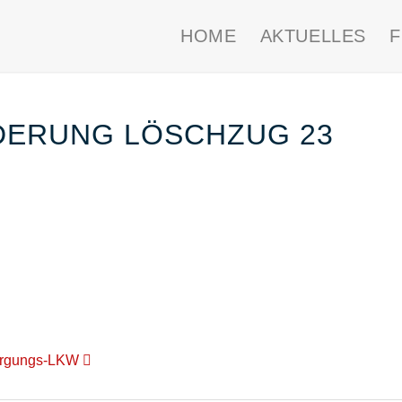
HOME
AKTUELLES
DERUNG LÖSCHZUG 23
orgungs-LKW