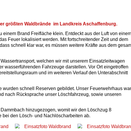
 der größten Waldbrände im Landkreis Aschaffenburg.
u einem Brand Freifläche klein. Entdeckt aus der Luft von eine
s Feuer lokalisiert werden. Mit fortschreitender Zeit und dem
dass schnell klar war, es müssen weitere Kräfte aus dem gesa
 Wassertransport, welchen wir mit unserem Einsatzleitwagen
r wasserführenden Fahrzeuge darstellen. Vor Ort eingetroffen
eitstellungsraum und im weiteren Verlauf den Unterabschnitt
ete wurden schnell Reserven gebildet. Unser Feuerwehrhaus wa
and nach Rücksprache unser Löschfahrzeug, sowie unseren
r Dammbach hinzugezogen, womit wir den Löschzug 8
fte bei den Lösch- und Nachlöscharbeiten ab.