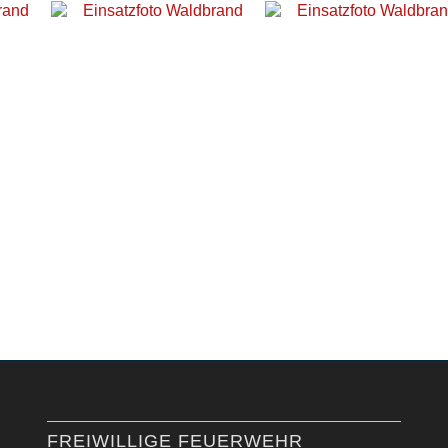
FREIWILLIGE FEUERWEHR