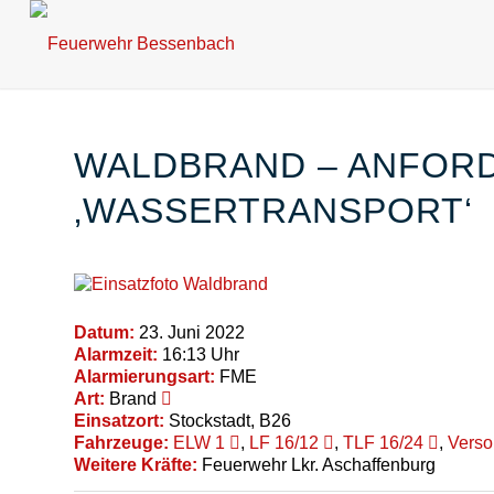
WALDBRAND – ANFOR
‚WASSERTRANSPORT‘
Datum:
23. Juni 2022
Alarmzeit:
16:13 Uhr
Alarmierungsart:
FME
Art:
Brand
Einsatzort:
Stockstadt, B26
Fahrzeuge:
ELW 1
,
LF 16/12
,
TLF 16/24
,
Vers
Weitere Kräfte:
Feuerwehr Lkr. Aschaffenburg