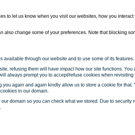
s to let us know when you visit our websites, how you interact 
 can also change some of your preferences. Note that blocking s
s available through our website and to use some of its features.
site, refusing them will have impact how our site functions. Yo
 will always prompt you to accept/refuse cookies when revisiting 
 you again and again kindly allow us to store a cookie for that. Y
t cookies in our domain.
in our domain so you can check what we stored. Due to security 
.