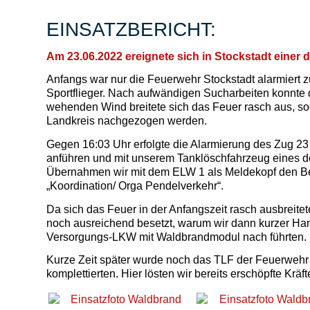
EINSATZBERICHT:
Am 23.06.2022 ereignete sich in Stockstadt einer
Anfangs war nur die Feuerwehr Stockstadt alarmiert z
Sportflieger. Nach aufwändigen Sucharbeiten konnte da
wehenden Wind breitete sich das Feuer rasch aus, so
Landkreis nachgezogen werden.
Gegen 16:03 Uhr erfolgte die Alarmierung des Zug 23
anführen und mit unserem Tanklöschfahrzeug eines de
Übernahmen wir mit dem ELW 1 als Meldekopf den Ber
„Koordination/ Orga Pendelverkehr“.
Da sich das Feuer in der Anfangszeit rasch ausbreit
noch ausreichend besetzt, warum wir dann kurzer H
Versorgungs-LKW mit Waldbrandmodul nach führten.
Kurze Zeit später wurde noch das TLF der Feuerweh
komplettierten. Hier lösten wir bereits erschöpfte Krä