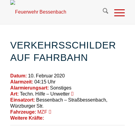
VERKEHRSSCHILDER
AUF FAHRBAHN
Datum:
10. Februar 2020
Alarmzeit:
04:15 Uhr
Alarmierungsart:
Sonstiges
Art:
Techn. Hilfe – Unwetter
Einsatzort:
Bessenbach – Straßbessenbach,
Würzburger Str.
Fahrzeuge:
MZF
Weitere Kräfte: