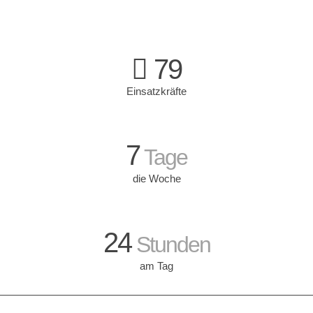
79
Einsatzkräfte
7
Tage
die Woche
24
Stunden
am Tag