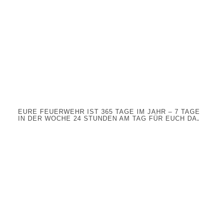
EURE FEUERWEHR IST 365 TAGE IM JAHR – 7 TAGE
IN DER WOCHE 24 STUNDEN AM TAG FÜR EUCH DA
.