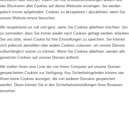
das Blockieren aller Cookies auf dieser Webseite erzwingen. Sie werden
jedoch immer aufgefordert, Cookies zu akzeptieren / abzulehnen, wenn Sie
unsere Website erneut besuchen.
Wir respektieren es voll und ganz, wenn Sie Cookies ablehnen möchten. Um
zu vermeiden, dass Sie immer wieder nach Cookies gefragt werden, erlauben
Sie uns bitte, einen Cookie für Ihre Einstellungen zu speichern. Sie können
sich jederzeit abmelden oder andere Cookies zulassen, um unsere Dienste
vollumfänglich nutzen zu können. Wenn Sie Cookies ablehnen, werden alle
gesetzten Cookies auf unserer Domain entfernt.
Wir stellen Ihnen eine Liste der von Ihrem Computer auf unserer Domain
gespeicherten Cookies zur Verfügung. Aus Sicherheitsgründen können wie
Ihnen keine Cookies anzeigen, die von anderen Domains gespeichert
werden. Diese können Sie in den Sicherheitseinstellungen Ihres Browsers
einsehen.