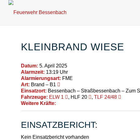
KLEINBRAND WIESE
Datum:
5. April 2025
Alarmzeit:
13:19 Uhr
Alarmierungsart:
FME
Art:
Brand – B1
Einsatzort:
Bessenbach – Straßbessenbach – Zum Sp
Fahrzeuge:
ELW 1
, HLF 20
,
TLF 24/48
Weitere Kräfte:
EINSATZBERICHT:
Kein Einsatzbericht vorhanden