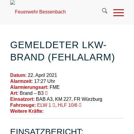
GEMELDETER LKW-
BRAND (FEHLALARM)
Datum:
22. April 2021
Alarmzeit:
17:27 Uhr
Alarmierungsart:
FME
Art:
Brand – B3
Einsatzort:
BAB A3, KM 227, FR Würzburg
Fahrzeuge:
ELW 1
,
HLF 10/6
Weitere Kräfte:
EINSATZBERICHT: