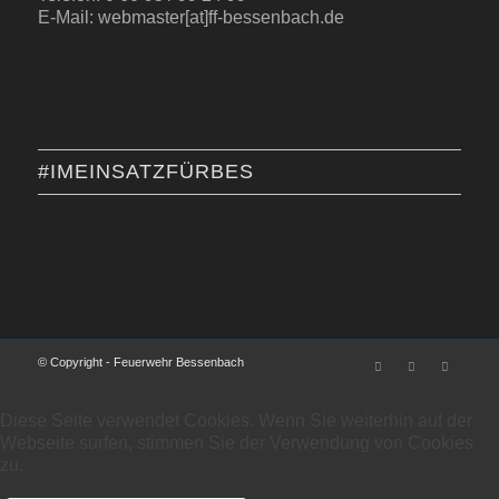
E-Mail: webmaster[at]ff-bessenbach.de
#IMEINSATZFÜRBES
© Copyright - Feuerwehr Bessenbach
Diese Seite verwendet Cookies. Wenn Sie weiterhin auf der
Webseite surfen, stimmen Sie der Verwendung von Cookies
zu.