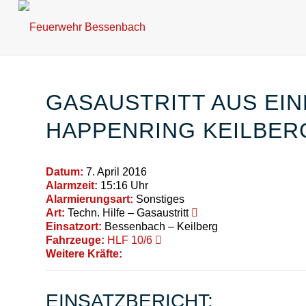
GASAUSTRITT AUS EIN
HAPPENRING KEILBER
Datum:
7. April 2016
Alarmzeit:
15:16 Uhr
Alarmierungsart:
Sonstiges
Art:
Techn. Hilfe – Gasaustritt
Einsatzort:
Bessenbach – Keilberg
Fahrzeuge:
HLF 10/6
Weitere Kräfte:
EINSATZBERICHT: