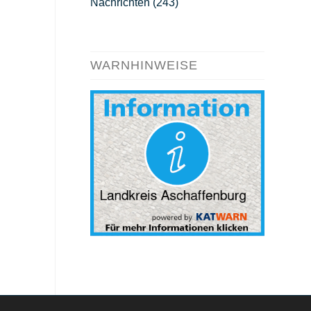
Nachrichten
(243)
WARNHINWEISE