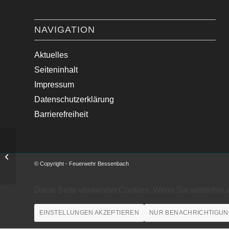
NAVIGATION
Aktuelles
Seiteninhalt
Impressum
Datenschutzerklärung
Barrierefreiheit
Türöffnung (Person in Wohnung)
© Copyright - Feuerwehr Bessenbach
Diese Seite verwendet Cookies. Wenn Sie weiterhin 
EINSTELLUNGEN AKZEPTIEREN
NUR BENACHRICHTIGUN