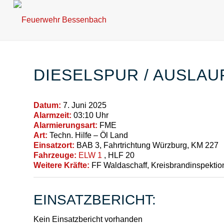
DIESELSPUR / AUSLA
Datum:
7. Juni 2025
Alarmzeit:
03:10 Uhr
Alarmierungsart:
FME
Art:
Techn. Hilfe – Öl Land
Einsatzort:
BAB 3, Fahrtrichtung Würzburg, KM 227
Fahrzeuge:
ELW 1
, HLF 20
Weitere Kräfte:
FF Waldaschaff, Kreisbrandinspektio
EINSATZBERICHT:
Kein Einsatzbericht vorhanden