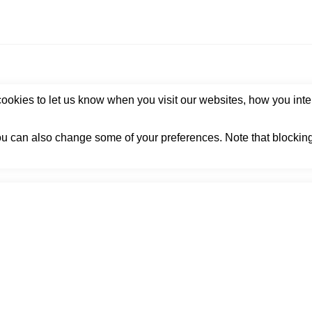
okies to let us know when you visit our websites, how you inter
 You can also change some of your preferences. Note that block