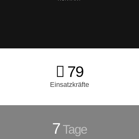
79
Einsatzkräfte
7
Tage