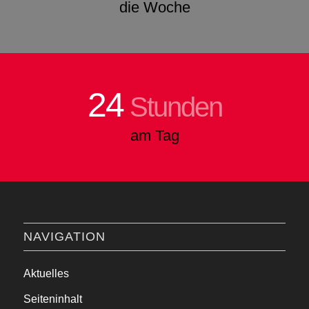
die Woche
24
Stunden
am Tag
NAVIGATION
Aktuelles
Seiteninhalt