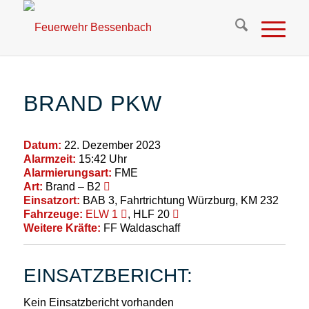
BRAND PKW
Datum:
22. Dezember 2023
Alarmzeit:
15:42 Uhr
Alarmierungsart:
FME
Art:
Brand – B2
Einsatzort:
BAB 3, Fahrtrichtung Würzburg, KM 232
Fahrzeuge:
ELW 1
, HLF 20
Weitere Kräfte:
FF Waldaschaff
EINSATZBERICHT:
Kein Einsatzbericht vorhanden