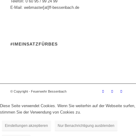
Telefon: 0 60 95 / 99 24 99
E-Mail: webmaster[at]ff-bessenbach.de
#IMEINSATZFÜRBES
© Copyright - Feuerwehr Bessenbach
Diese Seite verwendet Cookies. Wenn Sie weiterhin auf der Webseite surfen,
stimmen Sie der Verwendung von Cookies zu.
Einstellungen akzeptieren
Nur Benachrichtigung ausblenden