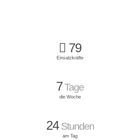
79
Einsatzkräfte
7
Tage
die Woche
24
Stunden
am Tag