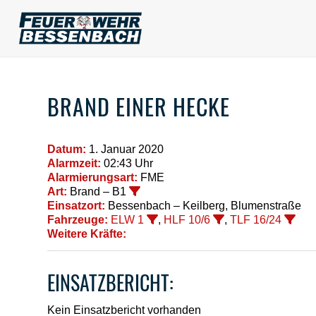
BRAND EINER HECKE
Datum:
1. Januar 2020
Alarmzeit:
02:43 Uhr
Alarmierungsart:
FME
Art:
Brand – B1
Einsatzort:
Bessenbach – Keilberg, Blumenstraße
Fahrzeuge:
ELW 1
,
HLF 10/6
,
TLF 16/24
Weitere Kräfte:
EINSATZBERICHT:
Kein Einsatzbericht vorhanden