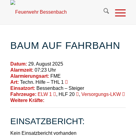
BAUM AUF FAHRBAHN
Datum:
29. August 2025
Alarmzeit:
07:23 Uhr
Alarmierungsart:
FME
Art:
Techn. Hilfe – THL 1
Einsatzort:
Bessenbach – Steiger
Fahrzeuge:
ELW 1
, HLF 20
,
Versorgungs-LKW
Weitere Kräfte:
EINSATZBERICHT:
Kein Einsatzbericht vorhanden