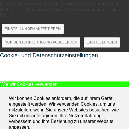
Diese Seite verwendet Cookies. Wenn Sie weiterhin auf der
Webseite surfen, stimmen Sie der Verwendung von Cookies
zu.
EINSTELLUNGEN AKZEPTIEREN
NUR BENACHRICHTIGUNG AUSBLENDEN
EINSTELLUNGEN
Cookie- und Datenschutzeinstellungen
Wie wir Cookies verwenden
Wir können Cookies anfordern, die auf Ihrem Gerät
eingestellt werden. Wir verwenden Cookies, um uns
mitzuteilen, wenn Sie unsere Websites besuchen, wie
Sie mit uns interagieren, Ihre Nutzererfahrung
verbessern und Ihre Beziehung zu unserer Website
anpassen.