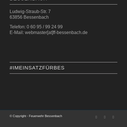
Ludwig-Straub-Str. 7
63856 Bessenbach
Telefon: 0 60 95 / 99 24 99
E-Mail: webmaster[at]ff-bessenbach.de
#IMEINSATZFÜRBES
© Copyright - Feuerwehr Bessenbach