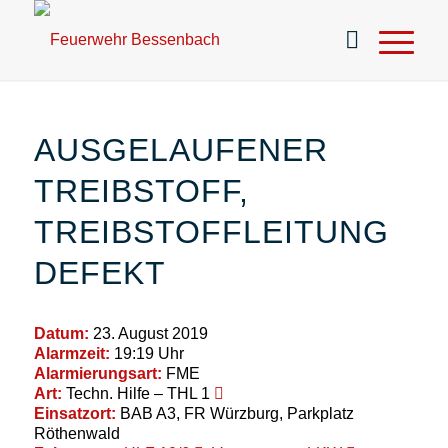
AUSGELAUFENER
TREIBSTOFF,
TREIBSTOFFLEITUNG
DEFEKT
Datum:
23. August 2019
Alarmzeit:
19:19 Uhr
Alarmierungsart:
FME
Art:
Techn. Hilfe – THL 1
Einsatzort:
BAB A3, FR Würzburg, Parkplatz
Röthenwald