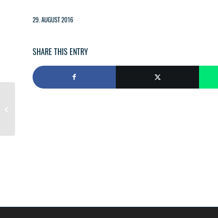
29. AUGUST 2016
SHARE THIS ENTRY
Medizinische Hilfe im Ortsgebiet.