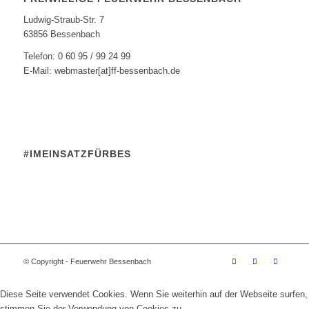
Ludwig-Straub-Str. 7
63856 Bessenbach
Telefon: 0 60 95 / 99 24 99
E-Mail: webmaster[at]ff-bessenbach.de
#IMEINSATZFÜRBES
© Copyright - Feuerwehr Bessenbach
Diese Seite verwendet Cookies. Wenn Sie weiterhin auf der Webseite surfen,
stimmen Sie der Verwendung von Cookies zu.