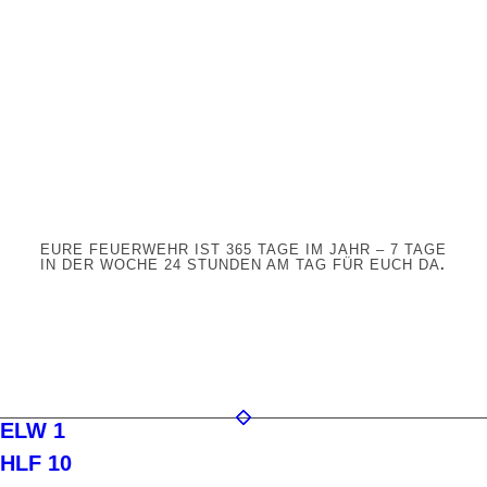
EURE FEUERWEHR IST 365 TAGE IM JAHR – 7 TAGE
IN DER WOCHE 24 STUNDEN AM TAG FÜR EUCH DA
.
ELW 1
HLF 10