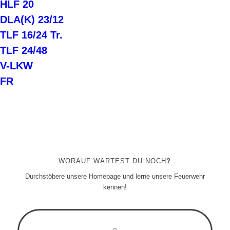
HLF 20
DLA(K) 23/12
TLF 16/24 Tr.
TLF 24/48
V-LKW
FR
WORAUF WARTEST DU NOCH
?
Durchstöbere unsere Homepage und lerne unsere Feuerwehr
kennen!