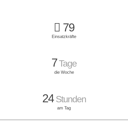
79
Einsatzkräfte
7
Tage
die Woche
24
Stunden
am Tag