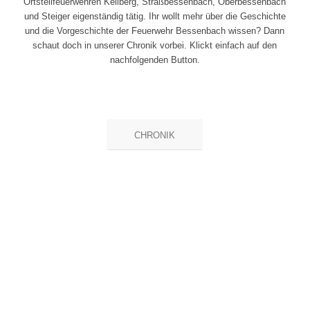
Ortsteilfeuerwehren Keilberg, Straßbessenbach, Oberbessenbach
und Steiger eigenständig tätig. Ihr wollt mehr über die Geschichte
und die Vorgeschichte der Feuerwehr Bessenbach wissen? Dann
schaut doch in unserer Chronik vorbei. Klickt einfach auf den
nachfolgenden Button.
CHRONIK