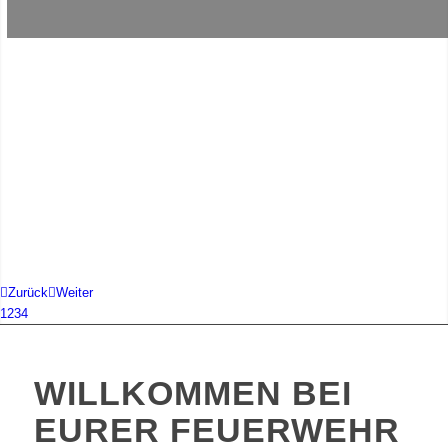
Zurück
Weiter
1
2
3
4
WILLKOMMEN BEI
EURER FEUERWEHR