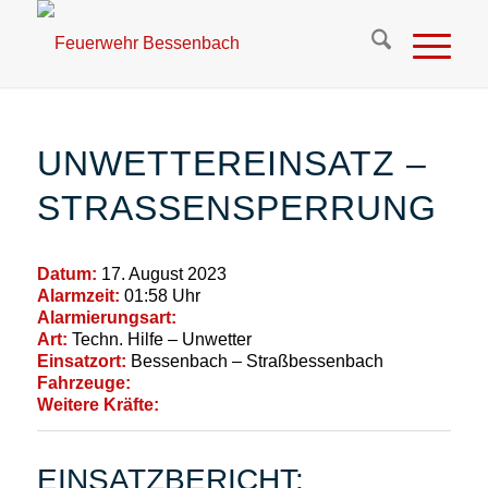
UNWETTEREINSATZ –
STRASSENSPERRUNG
Datum:
17. August 2023
Alarmzeit:
01:58 Uhr
Alarmierungsart:
Art:
Techn. Hilfe – Unwetter
Einsatzort:
Bessenbach – Straßbessenbach
Fahrzeuge:
Weitere Kräfte:
EINSATZBERICHT: