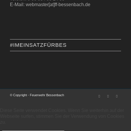
E-Mail: webmaster[at]ff-bessenbach.de
#IMEINSATZFÜRBES
© Copyright - Feuerwehr Bessenbach
Diese Seite verwendet Cookies. Wenn Sie weiterhin auf der
Webseite surfen, stimmen Sie der Verwendung von Cookies
zu.