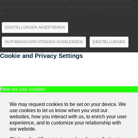
Diese Seite verwendet Cookies. Wenn Sie weiterhin auf der
Webseite surfen, stimmen Sie der Verwendung von Cookies
zu.
EINSTELLUNGEN AKZEPTIEREN
NUR BENACHRICHTIGUNG AUSBLENDEN
EINSTELLUNGEN
Cookie and Privacy Settings
How we use cookies
We may request cookies to be set on your device. We
use cookies to let us know when you visit our
websites, how you interact with us, to enrich your user
experience, and to customize your relationship with
our website.