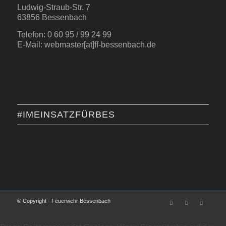
Ludwig-Straub-Str. 7
63856 Bessenbach
Telefon: 0 60 95 / 99 24 99
E-Mail: webmaster[at]ff-bessenbach.de
#IMEINSATZFÜRBES
© Copyright - Feuerwehr Bessenbach