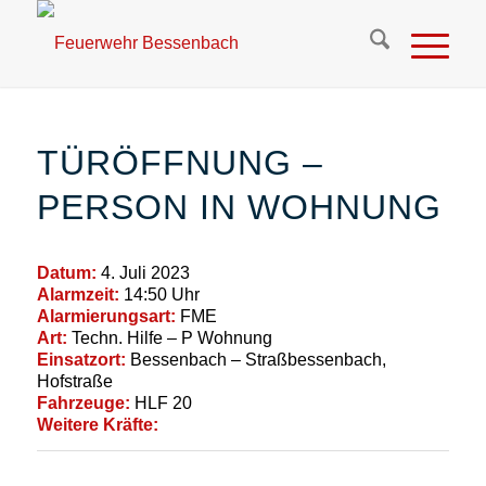
TÜRÖFFNUNG –
PERSON IN WOHNUNG
Datum:
4. Juli 2023
Alarmzeit:
14:50 Uhr
Alarmierungsart:
FME
Art:
Techn. Hilfe – P Wohnung
Einsatzort:
Bessenbach – Straßbessenbach,
Hofstraße
Fahrzeuge:
HLF 20
Weitere Kräfte: