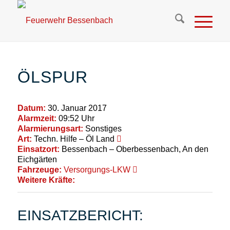
ÖLSPUR
Datum:
30. Januar 2017
Alarmzeit:
09:52 Uhr
Alarmierungsart:
Sonstiges
Art:
Techn. Hilfe – Öl Land
Einsatzort:
Bessenbach – Oberbessenbach, An den
Eichgärten
Fahrzeuge:
Versorgungs-LKW
Weitere Kräfte:
EINSATZBERICHT: