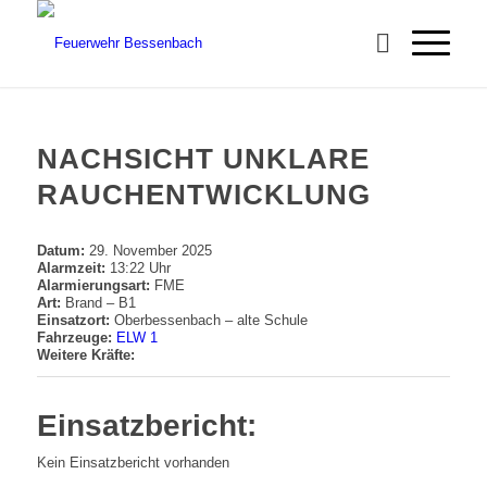
NACHSICHT UNKLARE
RAUCHENTWICKLUNG
Datum:
29. November 2025
Alarmzeit:
13:22 Uhr
Alarmierungsart:
FME
Art:
Brand – B1
Einsatzort:
Oberbessenbach – alte Schule
Fahrzeuge:
ELW 1
Weitere Kräfte:
Einsatzbericht:
Kein Einsatzbericht vorhanden