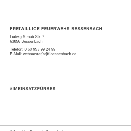
FREIWILLIGE FEUERWEHR BESSENBACH
Ludwig-Straub-Str. 7
63856 Bessenbach
Telefon: 0 60 95 / 99 24 99
E-Mail: webmaster[at]ff-bessenbach.de
#IMEINSATZFÜRBES