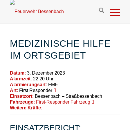
MEDIZINISCHE HILFE
IM ORTSGEBIET
Datum:
3. Dezember 2023
Alarmzeit:
22:20 Uhr
Alarmierungsart:
FME
Art:
First Responder
Einsatzort:
Bessenbach – Straßbessenbach
Fahrzeuge:
First-Responder Fahrzeug
Weitere Kräfte:
EINSATZBERICHT: