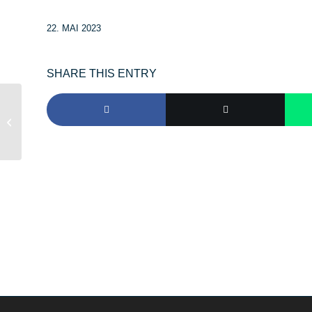
22. MAI 2023
SHARE THIS ENTRY
Bewachtes Feuer abgelöscht
(Anweisung Polizei)