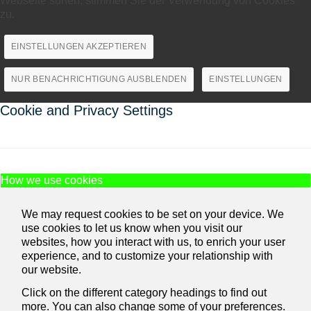
Webseite surfen, stimmen Sie der Verwendung von Cookies
zu.
EINSTELLUNGEN AKZEPTIEREN
NUR BENACHRICHTIGUNG AUSBLENDEN
EINSTELLUNGEN
Cookie and Privacy Settings
How we use cookies
We may request cookies to be set on your device. We
use cookies to let us know when you visit our
websites, how you interact with us, to enrich your user
experience, and to customize your relationship with
our website.
Click on the different category headings to find out
more. You can also change some of your preferences.