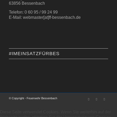
63856 Bessenbach
Telefon: 0 60 95 / 99 24 99
E-Mail: webmaster[at]ff-bessenbach.de
#IMEINSATZFÜRBES
© Copyright - Feuerwehr Bessenbach
Diese Seite verwendet Cookies. Wenn Sie weiterhin auf der