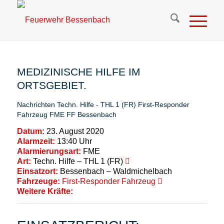
MEDIZINISCHE HILFE IM
ORTSGEBIET.
Nachrichten
Techn. Hilfe - THL 1 (FR)
First-Responder
Fahrzeug
FME
FF Bessenbach
Datum:
23. August 2020
Alarmzeit:
13:40 Uhr
Alarmierungsart:
FME
Art:
Techn. Hilfe – THL 1 (FR)
Einsatzort:
Bessenbach – Waldmichelbach
Fahrzeuge:
First-Responder Fahrzeug
Weitere Kräfte: