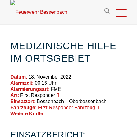
MEDIZINISCHE HILFE
IM ORTSGEBIET
Datum:
18. November 2022
Alarmzeit:
00:16 Uhr
Alarmierungsart:
FME
Art:
First Responder
Einsatzort:
Bessenbach – Oberbessenbach
Fahrzeuge:
First-Responder Fahrzeug
Weitere Kräfte:
EINSATZBERICHT: