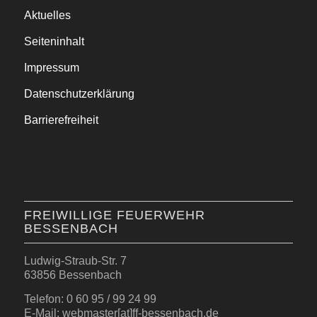
Aktuelles
Seiteninhalt
Impressum
Datenschutzerklärung
Barrierefreiheit
FREIWILLIGE FEUERWEHR
BESSENBACH
Ludwig-Straub-Str. 7
63856 Bessenbach
Telefon: 0 60 95 / 99 24 99
E-Mail: webmaster[at]ff-bessenbach.de