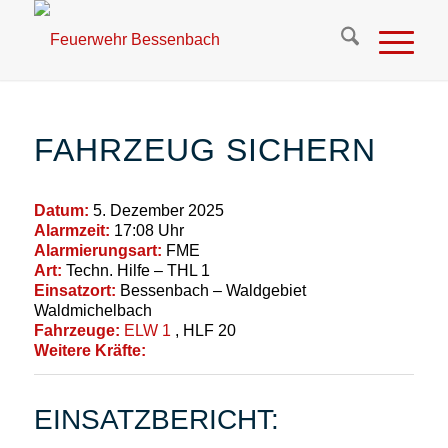
FAHRZEUG SICHERN
Datum:
5. Dezember 2025
Alarmzeit:
17:08 Uhr
Alarmierungsart:
FME
Art:
Techn. Hilfe – THL 1
Einsatzort:
Bessenbach – Waldgebiet
Waldmichelbach
Fahrzeuge:
ELW 1
, HLF 20
Weitere Kräfte:
EINSATZBERICHT: