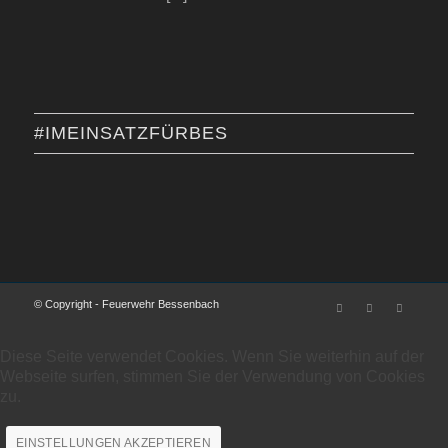
#IMEINSATZFÜRBES
© Copyright - Feuerwehr Bessenbach
Diese Seite verwendet Cookies. Wenn Sie weiterhin auf der
Webseite surfen, stimmen Sie der Verwendung von Cookies
zu.
EINSTELLUNGEN AKZEPTIEREN