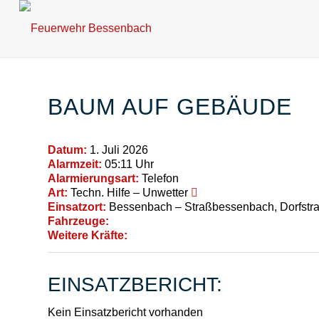
BAUM AUF GEBÄUDE
Datum:
1. Juli 2026
Alarmzeit:
05:11 Uhr
Alarmierungsart:
Telefon
Art:
Techn. Hilfe – Unwetter
Einsatzort:
Bessenbach – Straßbessenbach, Dorfstr
Fahrzeuge:
Weitere Kräfte:
EINSATZBERICHT:
Kein Einsatzbericht vorhanden