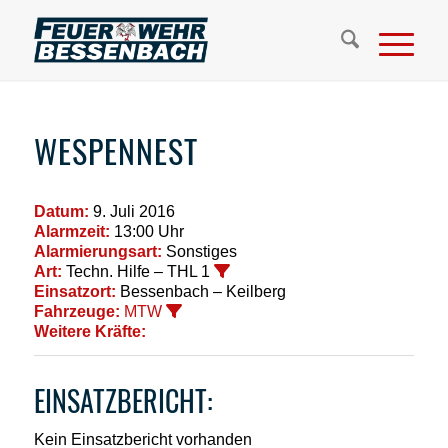
WESPENNEST
Datum:
9. Juli 2016
Alarmzeit:
13:00 Uhr
Alarmierungsart:
Sonstiges
Art:
Techn. Hilfe – THL 1
Einsatzort:
Bessenbach – Keilberg
Fahrzeuge:
MTW
Weitere Kräfte:
EINSATZBERICHT:
Kein Einsatzbericht vorhanden