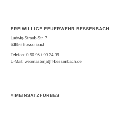
FREIWILLIGE FEUERWEHR BESSENBACH
Ludwig-Straub-Str. 7
63856 Bessenbach
Telefon: 0 60 95 / 99 24 99
E-Mail: webmaster[at]ff-bessenbach.de
#IMEINSATZFÜRBES