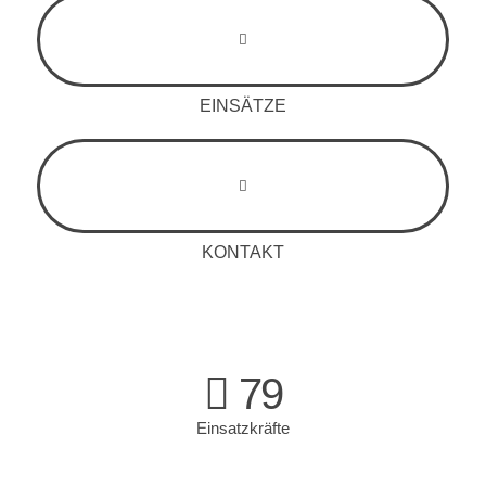
EINSÄTZE
KONTAKT
79
Einsatzkräfte