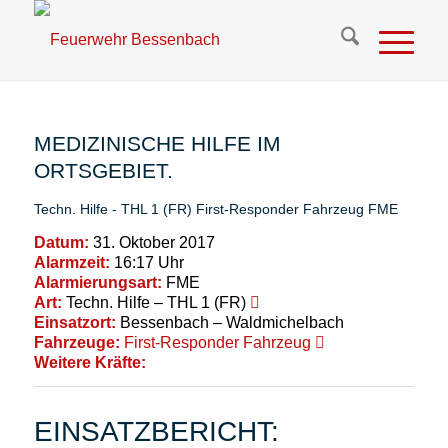
MEDIZINISCHE HILFE IM
ORTSGEBIET.
Techn. Hilfe - THL 1 (FR)
First-Responder Fahrzeug
FME
Datum:
31. Oktober 2017
Alarmzeit:
16:17 Uhr
Alarmierungsart:
FME
Art:
Techn. Hilfe – THL 1 (FR)
Einsatzort:
Bessenbach – Waldmichelbach
Fahrzeuge:
First-Responder Fahrzeug
Weitere Kräfte:
EINSATZBERICHT: