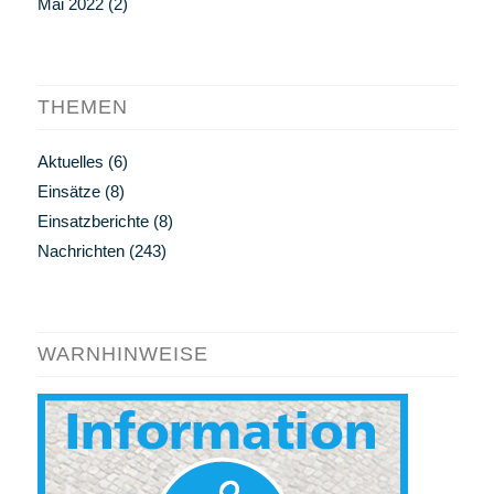
Mai 2022
(2)
THEMEN
Aktuelles
(6)
Einsätze
(8)
Einsatzberichte
(8)
Nachrichten
(243)
WARNHINWEISE