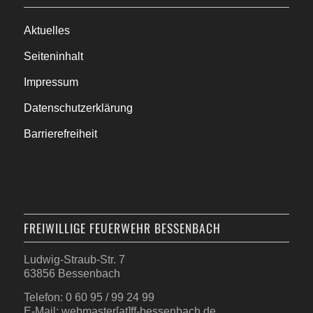
Aktuelles
Seiteninhalt
Impressum
Datenschutzerklärung
Barrierefreiheit
FREIWILLIGE FEUERWEHR BESSENBACH
Ludwig-Straub-Str. 7
63856 Bessenbach
Telefon: 0 60 95 / 99 24 99
E-Mail: webmaster[at]ff-bessenbach.de