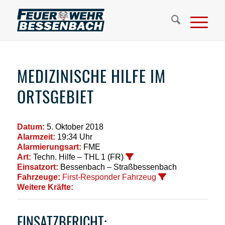
MEDIZINISCHE HILFE IM
ORTSGEBIET
Datum:
5. Oktober 2018
Alarmzeit:
19:34 Uhr
Alarmierungsart:
FME
Art:
Techn. Hilfe – THL 1 (FR)
Einsatzort:
Bessenbach – Straßbessenbach
Fahrzeuge:
First-Responder Fahrzeug
Weitere Kräfte:
EINSATZBERICHT: