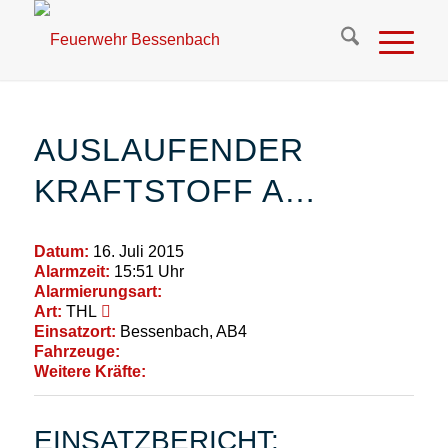
AUSLAUFENDER
KRAFTSTOFF A…
Datum:
16. Juli 2015
Alarmzeit:
15:51 Uhr
Alarmierungsart:
Art:
THL
Einsatzort:
Bessenbach, AB4
Fahrzeuge:
Weitere Kräfte:
EINSATZBERICHT: