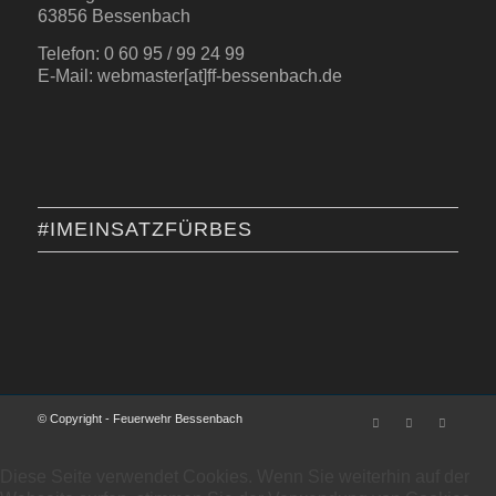
63856 Bessenbach
Telefon: 0 60 95 / 99 24 99
E-Mail: webmaster[at]ff-bessenbach.de
#IMEINSATZFÜRBES
© Copyright - Feuerwehr Bessenbach
Diese Seite verwendet Cookies. Wenn Sie weiterhin auf der