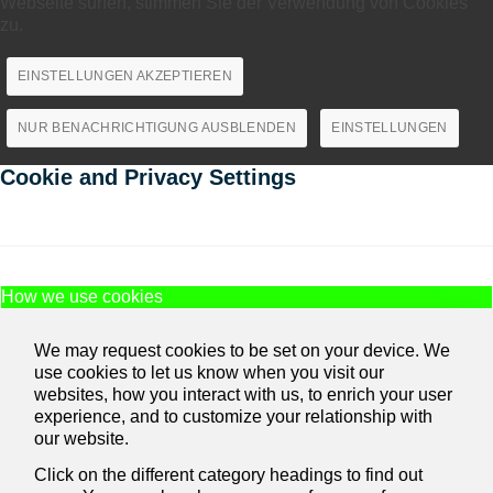
Webseite surfen, stimmen Sie der Verwendung von Cookies
zu.
EINSTELLUNGEN AKZEPTIEREN
NUR BENACHRICHTIGUNG AUSBLENDEN
EINSTELLUNGEN
Cookie and Privacy Settings
How we use cookies
We may request cookies to be set on your device. We
use cookies to let us know when you visit our
websites, how you interact with us, to enrich your user
experience, and to customize your relationship with
our website.
Click on the different category headings to find out