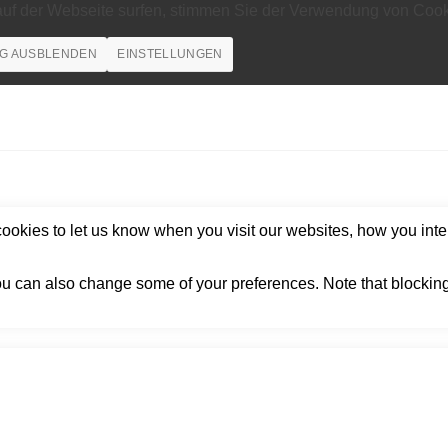
auf der Webseite surfen, stimmen Sie der Verwendung von Cook
G AUSBLENDEN
EINSTELLUNGEN
okies to let us know when you visit our websites, how you inter
 You can also change some of your preferences. Note that block