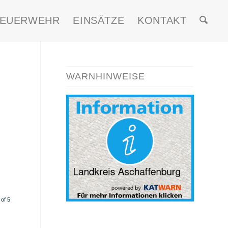
FEUERWEHR
EINSÄTZE
KONTAKT
WARNHINWEISE
of 5