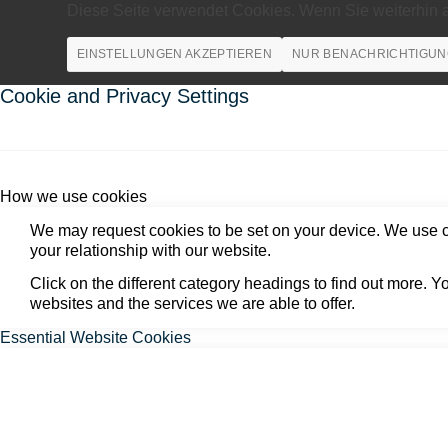
Diese Seite verwendet Cookies. Wenn Sie weiterhin 
EINSTELLUNGEN AKZEPTIEREN
NUR BENACHRICHTIGUN
Cookie and Privacy Settings
How we use cookies
We may request cookies to be set on your device. We use co
your relationship with our website.
Click on the different category headings to find out more.
websites and the services we are able to offer.
Essential Website Cookies