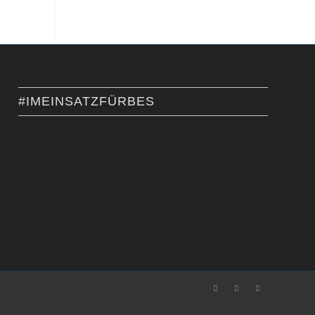
#IMEINSATZFÜRBES