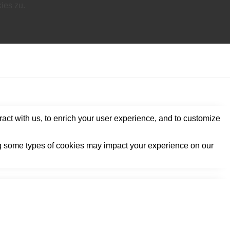
ies zu.
act with us, to enrich your user experience, and to customize
ing some types of cookies may impact your experience on our