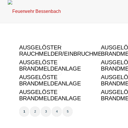
AUSGELÖSTER
AUSGELÖ
RAUCHMELDER/EINBRUCHMELDER
BRANDME
AUSGELÖSTE
AUSGELÖ
BRANDMELDEANLAGE
BRANDME
AUSGELÖSTE
AUSGELÖ
BRANDMELDEANLAGE
BRANDME
AUSGELÖSTE
AUSGELÖ
BRANDMELDEANLAGE
BRANDME
1
2
3
4
5